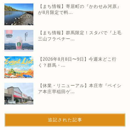
【まち情報】寄居町の『かわせみ河原』
が8月限定で料...
【まち情報】群馬限定！スタバで『上毛
三山フラペチー...
【2026年8月8日〜9日】今週末どこ行
く？群馬・...
【休業・リニューアル】本庄市『ベイシ
ア本庄早稲田ゲ...
追記された記事