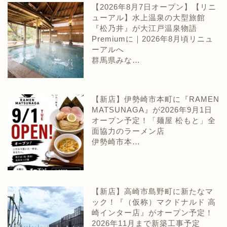
【2026年8月7日オープン】【リニ
ューアル】水上温泉の大型旅館
『松乃井』が大江戸温泉物語
Premiumに｜2026年8月頃リニュ
ーアルへ
群馬県みな…
【新店】伊勢崎市本町に『RAMEN
MATSUNAGA』が2026年9月1日
オープン予定！「麺屋 松もと」全
面協力のラーメン店
伊勢崎市本…
【新店】高崎市島野町に新たなマ
ック！『（仮称）マクドナルド 高
崎インター店』がオープン予定！
2026年11月まで新築工事予定