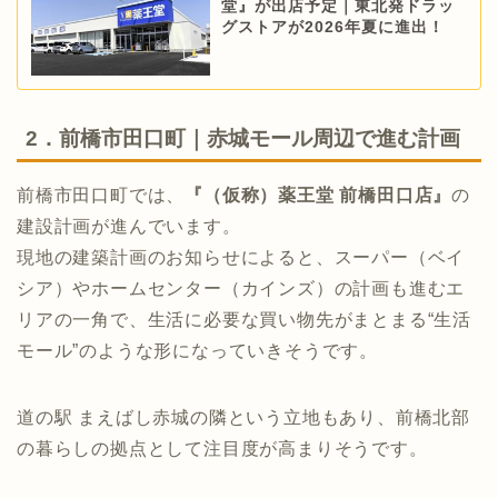
堂』が出店予定｜東北発ドラッ
グストアが2026年夏に進出！
2．前橋市田口町｜赤城モール周辺で進む計画
前橋市田口町では、
『（仮称）薬王堂 前橋田口店』
の
建設計画が進んでいます。
現地の建築計画のお知らせによると、スーパー（ベイ
シア）やホームセンター（カインズ）の計画も進むエ
リアの一角で、生活に必要な買い物先がまとまる“生活
モール”のような形になっていきそうです。
道の駅 まえばし赤城の隣という立地もあり、前橋北部
の暮らしの拠点として注目度が高まりそうです。