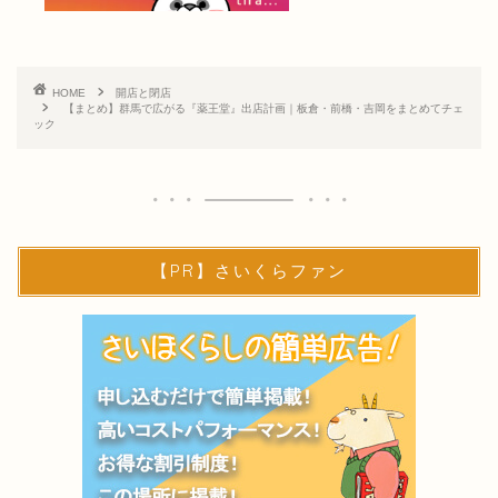
HOME
開店と閉店
【まとめ】群馬で広がる『薬王堂』出店計画｜板倉・前橋・吉岡をまとめてチェ
ック
【PR】さいくらファン