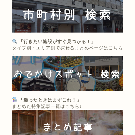
「行きたい施設がすぐ見つかる！
」
タイプ別・エリア別で探せるまとめページはこちら
↓
「迷ったときはまずこれ！」
まとめた特集記事一覧はこちら↓