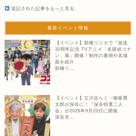
追記された記事をもっと見る。
最新イベント情報
【イベント】前橋リリカで『放送
30周年記念 TVアニメ「名探偵コナ
ン」展』開催！制作の裏側や名場
面を紹介
前橋リ…
【イベント】立川志らく・柳家喬
太郎が深谷に！『深谷特選二人
会』が2026年9月20日に開催
深谷市…