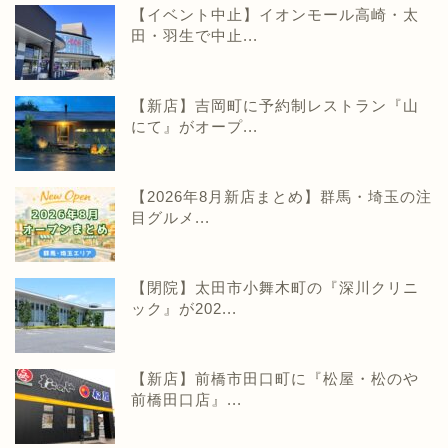
【イベント中止】イオンモール高崎・太
田・羽生で中止...
【新店】吉岡町に予約制レストラン『山
にて』がオープ...
【2026年8月新店まとめ】群馬・埼玉の注
目グルメ...
【閉院】太田市小舞木町の『深川クリニ
ック』が202...
【新店】前橋市田口町に『松屋・松のや
前橋田口店』...