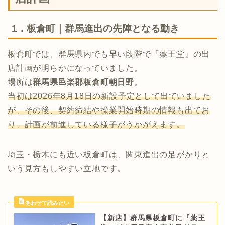
1．板倉町｜群馬進出の先陣となる動き
板倉町では、群馬県内でも早い段階で『薬王堂』の出
店計画が明らかになっていました。
場所は
群馬県邑楽郡板倉町朝日野
。
当初は2026年8月18日の新設予定として出ていました
が、その後、契約締結や操業開始時期の情報も出てお
り、計画が前進している様子がうかがえます。
埼玉・栃木にも近い板倉町は、関東進出の足がかりと
いう見方もしやすい立地です。
【新店】群馬県板倉町に『薬王