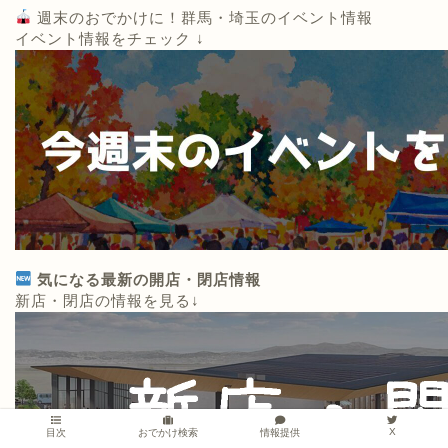
週末のおでかけに！群馬・埼玉のイベント情報
イベント情報をチェック ↓
気になる最新の開店・閉店情報
新店・閉店の情報を見る↓
X
情報提供
目次
おでかけ検索