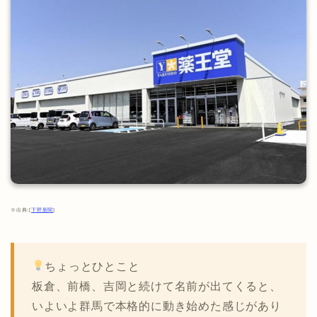
※出典:[
下野新聞
]
ちょっとひとこと
板倉、前橋、吉岡と続けて名前が出てくると、
いよいよ群馬で本格的に動き始めた感じがあり