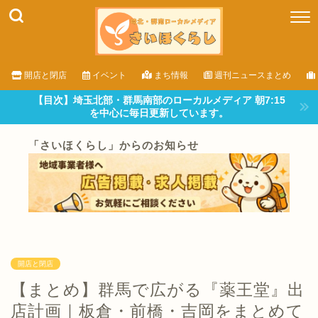
開店と閉店
イベント
まち情報
週刊ニュースまとめ
【目次】埼玉北部・群馬南部のローカルメディア 朝7:15
を中心に毎日更新しています。
「さいほくらし」からのお知らせ
開店と閉店
【まとめ】群馬で広がる『薬王堂』出
店計画｜板倉・前橋・吉岡をまとめて