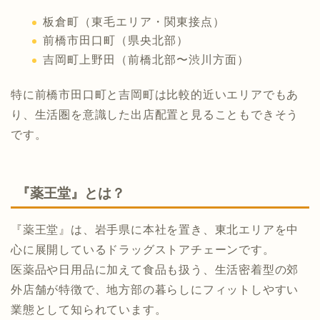
板倉町（東毛エリア・関東接点）
前橋市田口町（県央北部）
吉岡町上野田（前橋北部〜渋川方面）
特に前橋市田口町と吉岡町は比較的近いエリアでもあ
り、生活圏を意識した出店配置と見ることもできそう
です。
『薬王堂』とは？
『薬王堂』は、岩手県に本社を置き、東北エリアを中
心に展開しているドラッグストアチェーンです。
医薬品や日用品に加えて食品も扱う、生活密着型の郊
外店舗が特徴で、地方部の暮らしにフィットしやすい
業態として知られています。