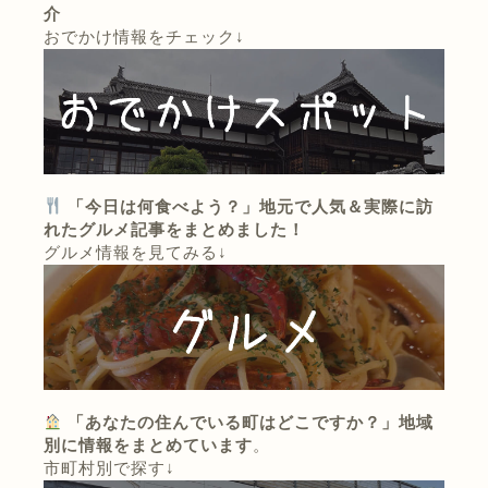
介
おでかけ情報をチェック↓
「今日は何食べよう？」地元で人気＆実際に訪
れたグルメ記事をまとめました！
グルメ情報を見てみる↓
「あなたの住んでいる町はどこですか？」地域
別に情報をまとめています
。
市町村別で探す↓