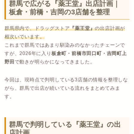
群馬で広がる『薬王堂』出店計画｜
板倉・前橋・吉岡の3店舗を整理
群馬県内で、ドラッグストア
『薬王堂』
の出店計画が
相次いでいます。
これまで群馬ではあまり馴染みのなかったチェーンで
すが、2026年に入り
板倉町・前橋市田口町・吉岡町上
野田
で動きが明らかになってきました。
今回は、現時点で判明している3店舗の情報を整理しな
がら、群馬で出店が続いている流れをまとめてみま
す。
群馬で判明している『薬王堂』の出
店計画